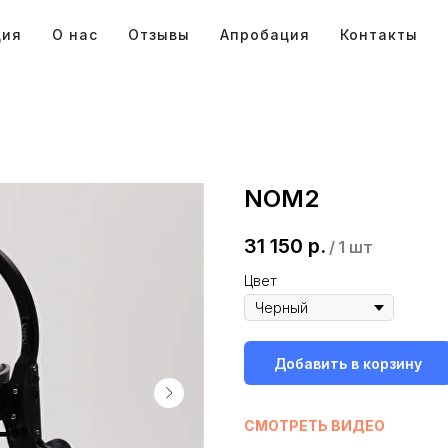
ция
О нас
Отзывы
Апробация
Контакты
NOM2
31 150
р.
/
1 шт
Цвет
Добавить в корзину
СМОТРЕТЬ ВИДЕО