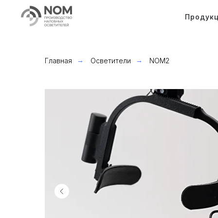
Продук
Главная
→
Осветители
→
NOM2