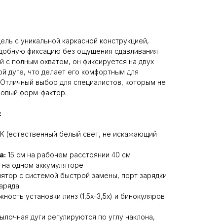
ль с уникальной каркасной конструкцией,
добную фиксацию без ощущения сдавливания
й с полным охватом, он фиксируется на двух
ой дуге, что делает его комфортным для
 Отличный выбор для специалистов, которым не
мовый форм-фактор.
:
K (естественный белый свет, не искажающий
а:
15 см на рабочем расстоянии 40 см
 на одном аккумуляторе
ятор с системой быстрой замены, порт зарядки
заряда
ность установки линз (1,5х-3,5х) и бинокуляров
ылочная дуги регулируются по углу наклона,