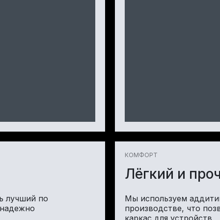
КОМФОРТ
Лёгкий и про
ь лучший по
Мы используем аддити
 надежно
производстве, что поз
каркас для устройств