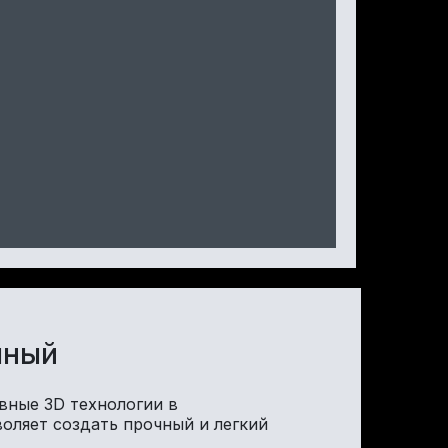
чный
вные 3D технологии в
воляет создать прочный и легкий