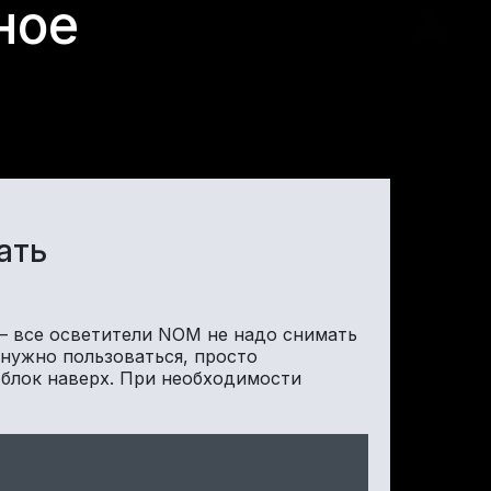
ное
ать
– все осветители NOM не надо снимать
 нужно пользоваться, просто
блок наверх. При необходимости