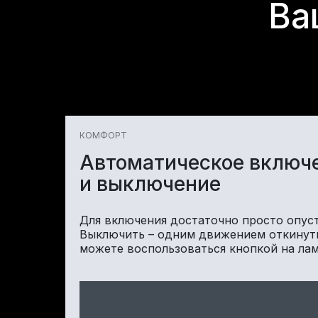
Ва
КОМФОРТ
Автоматическое включ
и выключение
Для включения достаточно просто опуст
Выключить – одним движением откинуть
можете воспользоваться кнопкой на ла