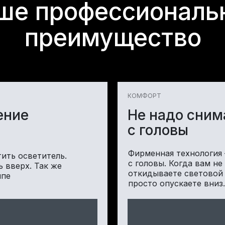
ше профессиональ
преимущество
КОМФОРТ
ение
Не надо сним
с головы
Фирменная технология 
ить осветитель.
с головы. Когда вам не
 вверх. Так же
откидываете световой 
мпе
просто опускаете вниз.