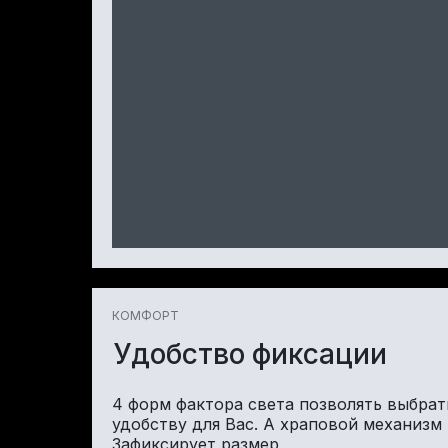
КОМФОРТ
Удобство фиксации
4 форм фактора света позволять выбрат
удобству для Вас. А храповой механизм
Зафиксирует размер