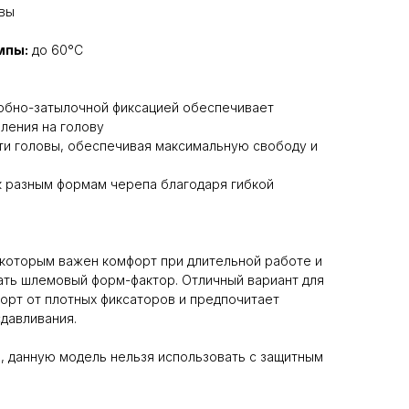
овы
мпы:
до 60°C
лобно-затылочной фиксацией обеспечивает
ления на голову
ти головы, обеспечивая максимальную свободу и
к разным формам черепа благодаря гибкой
 которым важен комфорт при длительной работе и
ать шлемовый форм-фактор. Отличный вариант для
форт от плотных фиксаторов и предпочитает
давливания.
1, данную модель нельзя использовать с защитным