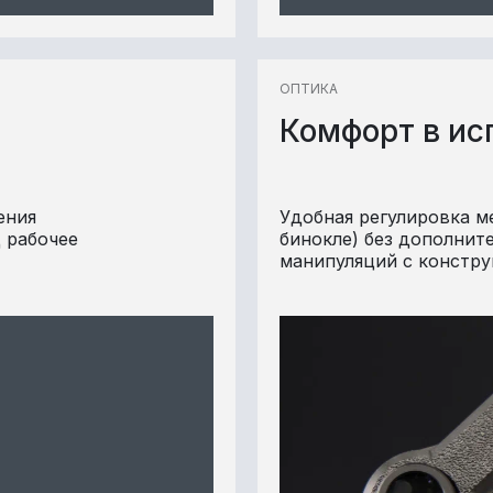
ОПТИКА
Комфорт в ис
ения
Удобная регулировка м
 рабочее
бинокле) без дополнит
манипуляций с констр