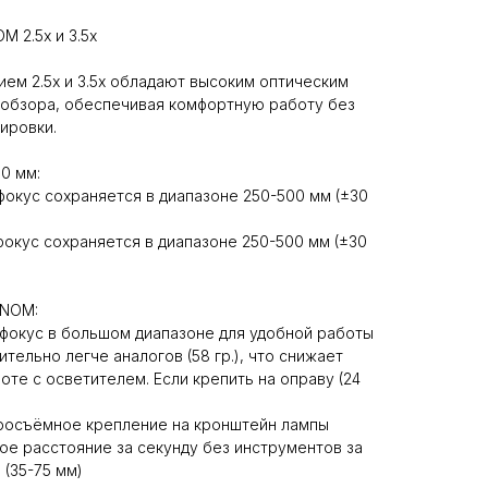
 2.5x и 3.5x
ем 2.5x и 3.5x обладают высоким оптическим
 обзора, обеспечивая комфортную работу без
ировки.
0 мм:
, фокус сохраняется в диапазоне 250-500 мм (±30
, фокус сохраняется в диапазоне 250-500 мм (±30
 NOM:
 фокус в большом диапазоне для удобной работы
ительно легче аналогов (58 гр.), что снижает
оте с осветителем. Если крепить на оправу (24
тросъёмное крепление на кронштейн лампы
е расстояние за секунду без инструментов за
 (35-75 мм)