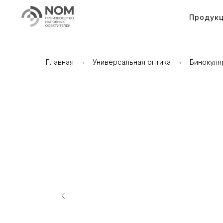
Продук
Главная
→
Универсальная оптика
→
Бинокул