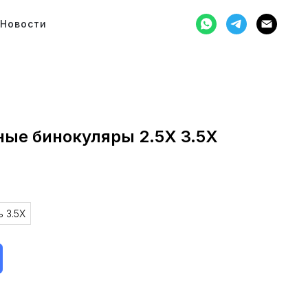
Новости
ные бинокуляры 2.5Х 3.5Х
 3.5X