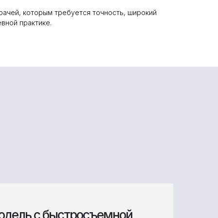
рачей, которым требуется точность, широкий
евной практике.
модель с быстросъемной