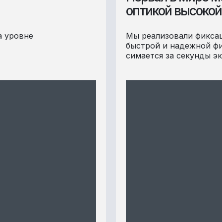
оптикой высокой
а уровне
Мы реализовали фиксац
быстрой и надежной фи
симается за секунды э