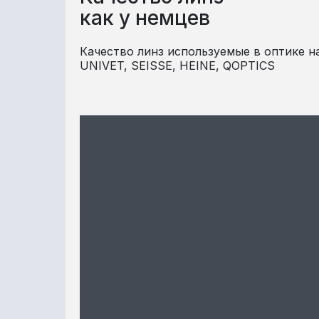
как у немцев
Качество линз используемые в оптике н
UNIVET, SEISSE, HEINE, QOPTICS