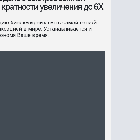
 кратности увеличения до 6X
ию бинокулярных луп с самой легкой,
ксацией в мире. Устанавливается и
кономя Ваше время.