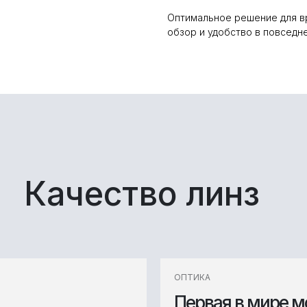
Оптимальное решение для в
обзор и удобство в повседн
Качество линз
ОПТИКА
Первая в мире 