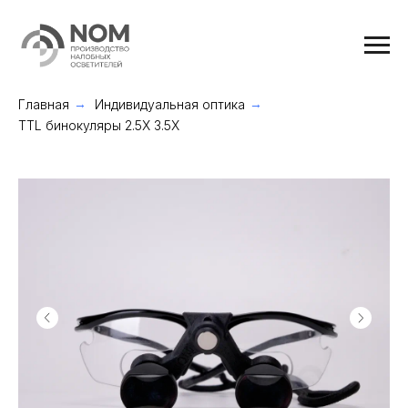
Главная
→
Индивидуальная оптика
→
TTL бинокуляры 2.5Х 3.5Х