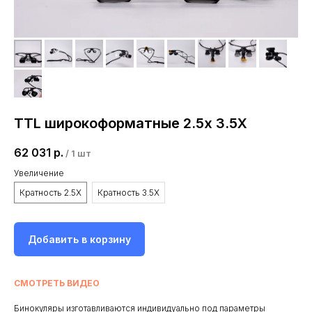
TTL широкоформатные 2.5х 3.5Х
62 031
р.
/
1 шт
Увеличение
Кратность 2.5X
Кратность 3.5X
Добавить в корзину
СМОТРЕТЬ ВИДЕО
Бинокуляры изготавливаются индивидуально под параметры