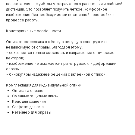
пользователя — с учётом межзрачкового расстояния и рабочей
дистанции. Это позволяет получить чёткое, комфортное
изображение без необходимости постоянной подстройки в
процессе работы.
Конструктивные особенности
Оптика запрессована в жёсткую несущую конструкцию,
независимую от оправы. Благодаря этому:
• сохраняется точная соосность и направление оптических
векторов;
• изображение не искажается при нагрузках или деформации
оправы;
• бинокуляры надёжнее решений с вклеенной оптикой.
Комплектация для индивидуальной оптики:
Оптика на оправе
Сменные защитные линзы
Кейс для хранения
Салфетка для линз
Ретейнер для оправы