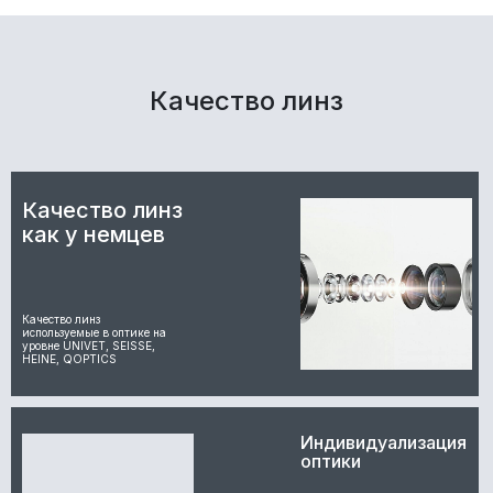
Качество линз
Качество линз
как у немцев
Качество линз
используемые в оптике на
уровне UNIVET, SEISSE,
HEINE, QOPTICS
Индивидуализация
оптики