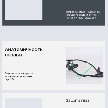
Легкое, быстрое и надежное
крепление света и оптики
на магнитную площадку
Анатомичность
оправы
Заущники и носоупоры
можно отрегулировать
под себя
Защита глаз