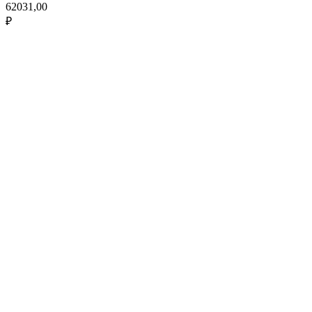
62031,00
₽